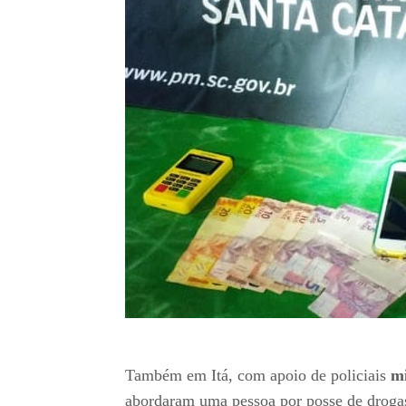
Também em Itá, com apoio de policiais
mi
abordaram uma pessoa por posse de drogas