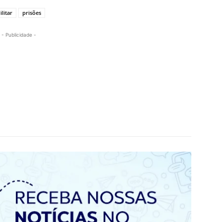
ilitar
prisões
- Publicidade -