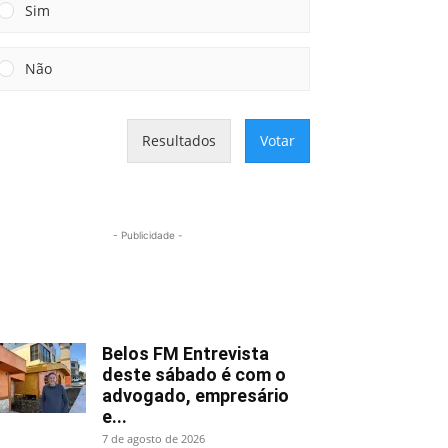
Sim
Não
Resultados
Votar
- Publicidade -
Mais lidas
Belos FM Entrevista
deste sábado é com o
advogado, empresário
e...
7 de agosto de 2026