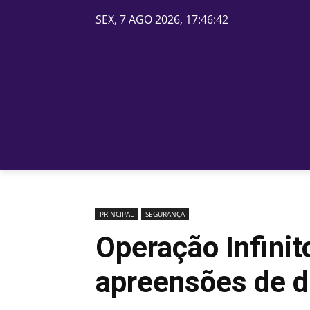
SEX, 7 AGO 2026, 17:46:42
PÁGINA INICIAL
BELOS
PRINCIPAL
SEGURANÇA
Operação Infinit
apreensões de d