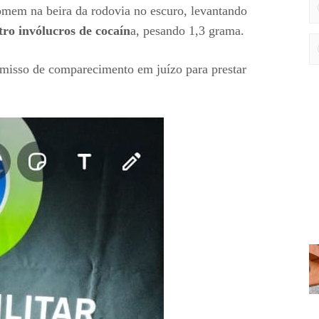
mem na beira da rodovia no escuro, levantando
tro invólucros de cocaín
a, pesando 1,3 grama.
misso de comparecimento em juízo para prestar