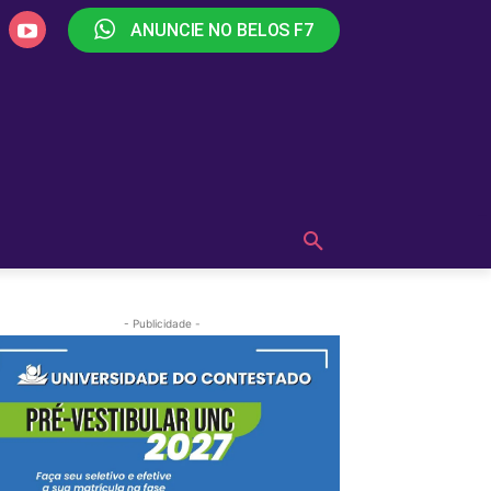
ANUNCIE NO BELOS F7
PLAY
OUÇA AGORA!
MAIS
- Publicidade -