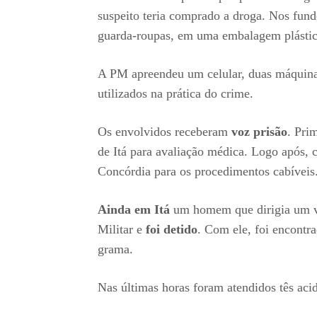
suspeito teria comprado a droga. Nos fund
guarda-roupas, em uma embalagem plástica
A PM apreendeu um celular, duas máquinas
utilizados na prática do crime.
Os envolvidos receberam
voz prisão
. Pri
de Itá para avaliação médica. Logo após, 
Concórdia para os procedimentos cabíveis
Ainda em Itá
um homem que dirigia um ve
Militar e
foi detido
. Com ele, foi encontr
grama.
Nas últimas horas foram atendidos tês aci