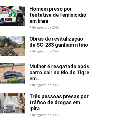
Homem preso por
tentativa de feminicídio
em Irani
7 de agosto de 2026
Obras de revitalização
da SC-283 ganham ritmo
7 de agosto de 2026
Mulher é resgatada após
carro cair no Rio do Tigre
em...
7 de agosto de 2026
Três pessoas presas por
tráfico de drogas em
Ipira
7 de agosto de 2026