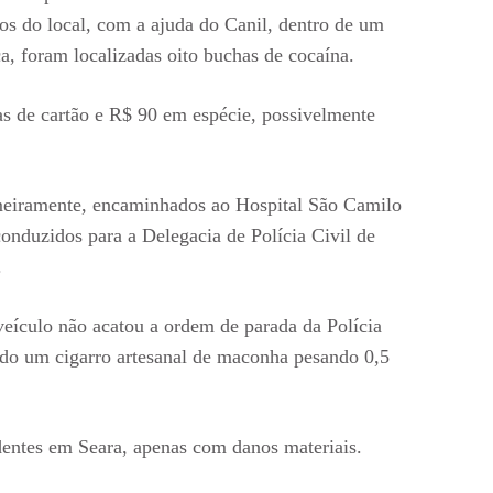
os do local, com a ajuda do Canil, dentro de um
, foram localizadas oito buchas de cocaína.
 de cartão e R$ 90 em espécie, possivelmente
meiramente, encaminhados ao Hospital São Camilo
conduzidos para a Delegacia de Polícia Civil de
.
ículo não acatou a ordem de parada da Polícia
ado um cigarro artesanal de maconha pesando 0,5
dentes em Seara, apenas com danos materiais.