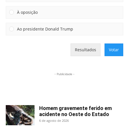
À oposição
Ao presidente Donald Trump
Resultados
Votar
- Publicidade -
Mais lidas
Homem gravemente ferido em
acidente no Oeste do Estado
6 de agosto de 2026