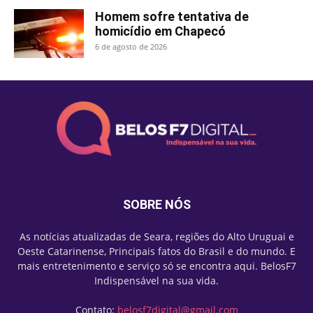
Homem sofre tentativa de
homicídio em Chapecó
6 de agosto de 2026
SOBRE NÓS
As notícias atualizadas de Seara, regiões do Alto Uruguai e
Oeste Catarinense, Principais fatos do Brasil e do mundo. E
mais entretenimento e serviço só se encontra aqui. BelosF7
Indispensável na sua vida.
Contato:
belosf7digital@gmail.com