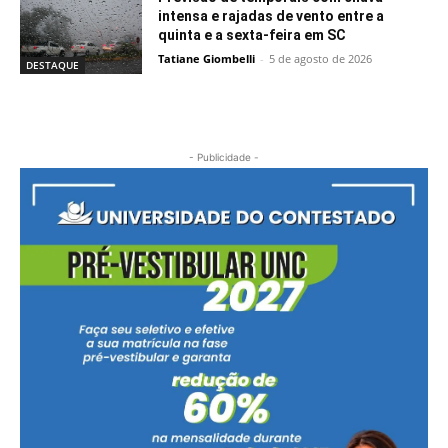
intensa e rajadas de vento entre a
quinta e a sexta-feira em SC
Tatiane Giombelli
-
5 de agosto de 2026
DESTAQUE
- Publicidade -