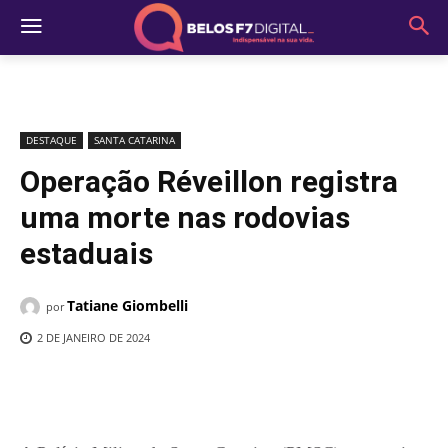
DESTAQUE
SANTA CATARINA
Operação Réveillon registra
uma morte nas rodovias
estaduais
Tatiane Giombelli
por
2 DE JANEIRO DE 2024