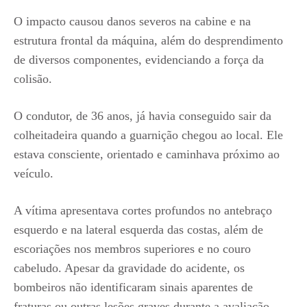
O impacto causou danos severos na cabine e na
estrutura frontal da máquina, além do desprendimento
de diversos componentes, evidenciando a força da
colisão.
O condutor, de 36 anos, já havia conseguido sair da
colheitadeira quando a guarnição chegou ao local. Ele
estava consciente, orientado e caminhava próximo ao
veículo.
A vítima apresentava cortes profundos no antebraço
esquerdo e na lateral esquerda das costas, além de
escoriações nos membros superiores e no couro
cabeludo. Apesar da gravidade do acidente, os
bombeiros não identificaram sinais aparentes de
fraturas ou outras lesões graves durante a avaliação