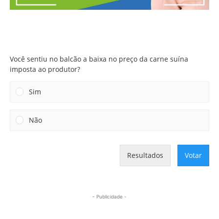
Você sentiu no balcão a baixa no preço da carne suína
imposta ao produtor?
Você sentiu no balcão a baixa no preço da carne suína
imposta ao produtor?
Sim
Não
Resultados
Votar
- Publicidade -