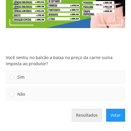
Você sentiu no balcão a baixa no preço da carne suína
imposta ao produtor?
Você sentiu no balcão a baixa no preço da carne suína
imposta ao produtor?
Sim
Não
Resultados
Votar