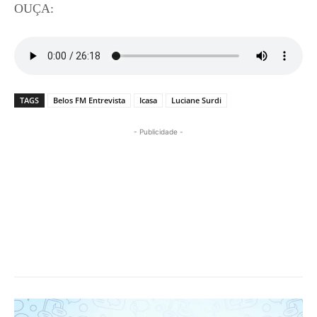
OUÇA:
TAGS
Belos FM Entrevista
Icasa
Luciane Surdi
- Publicidade -