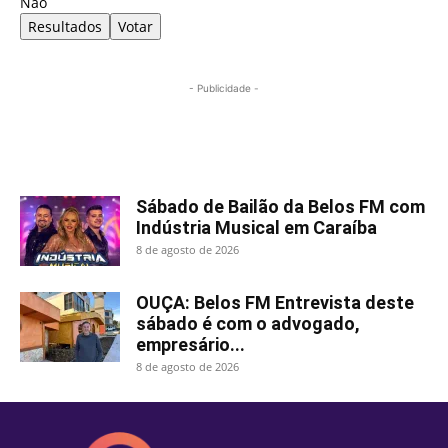
Não
Resultados
Votar
- Publicidade -
Mais lidas
Sábado de Bailão da Belos FM com
Indústria Musical em Caraíba
8 de agosto de 2026
OUÇA: Belos FM Entrevista deste
sábado é com o advogado,
empresário...
8 de agosto de 2026