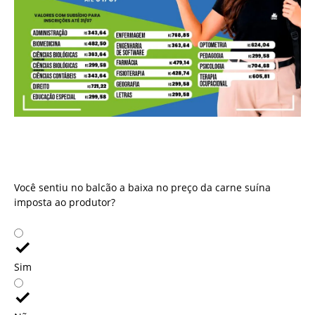
Você sentiu no balcão a baixa no preço da carne suína
imposta ao produtor?
Você sentiu no balcão a baixa no preço da carne suína
imposta ao produtor?
Sim