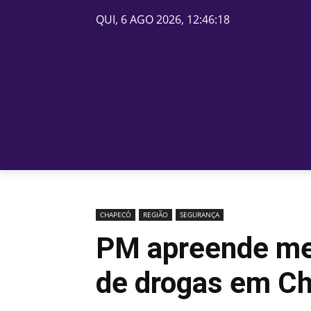
QUI, 6 AGO 2026, 12:46:18
PÁGINA INICIAL
BELOS
CHAPECÓ
REGIÃO
SEGURANÇA
PM apreende men
de drogas em C