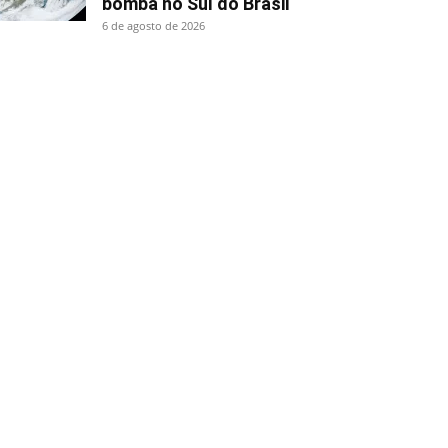
bomba no Sul do Brasil
6 de agosto de 2026