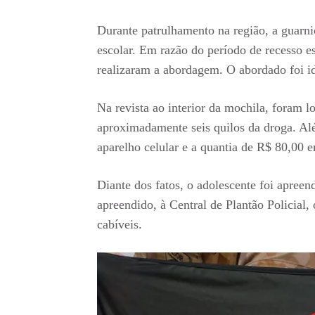
Durante patrulhamento na região, a guarn
escolar. Em razão do período de recesso esc
realizaram a abordagem. O abordado foi i
Na revista ao interior da mochila, foram l
aproximadamente seis quilos da droga. A
aparelho celular e a quantia de R$ 80,00 e
Diante dos fatos, o adolescente foi apree
apreendido, à Central de Plantão Policial
cabíveis.