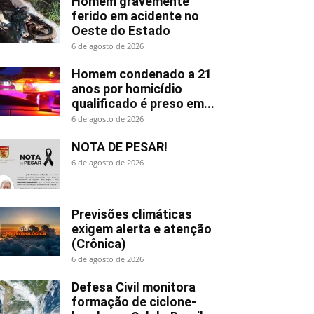
Homem gravemente
ferido em acidente no
Oeste do Estado
6 de agosto de 2026
Homem condenado a 21
anos por homicídio
qualificado é preso em...
6 de agosto de 2026
NOTA DE PESAR!
6 de agosto de 2026
Previsões climáticas
exigem alerta e atenção
(Crônica)
6 de agosto de 2026
Defesa Civil monitora
formação de ciclone-