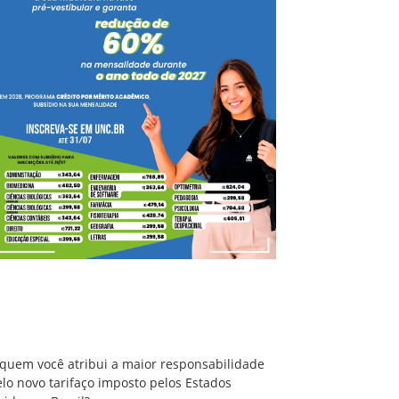
A quem você atribui a maior responsabilidade
pelo novo tarifaço imposto pelos Estados
Unidos ao Brasil?
 quem você atribui a maior responsabilidade
lo novo tarifaço imposto pelos Estados