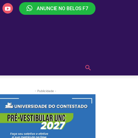
ANUNCIE NO BELOS F7
PLAY
OUÇA AGORA!
MAIS
- Publicidade -