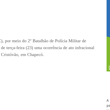
), por meio do 2º Batalhão de Polícia Militar de
de terça-feira (23) uma ocorrência de ato infracional
o Cristóvão, em Chapecó.
A
pe