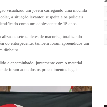
Un
ição visualizou um jovem carregando uma mochila
olar, a situação levantou suspeita e os policiais
dentificado como um adolescente de 15 anos.
ocalizados sete tabletes de maconha, totalizando
lém do entorpecente, também foram apreendidos um
m dinheiro.
ndido e encaminhado, juntamente com o material
, onde foram adotados os procedimentos legais