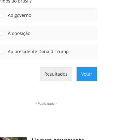
idos ao Brasil?
Ao governo
À oposição
Ao presidente Donald Trump
Resultados
Votar
- Publicidade -
Mais lidas