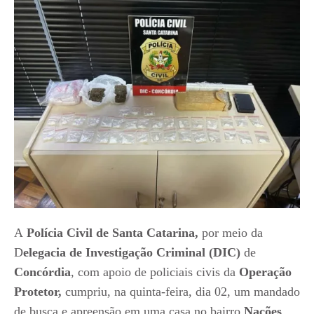
A
Polícia Civil de Santa Catarina,
por meio da
D
elegacia de Investigação Criminal (DIC)
de
Concórdia
, com apoio de policiais civis da
Operação
Protetor,
cumpriu, na quinta-feira, dia 02, um mandado
de busca e apreensão em uma casa no bairro
Nações
,