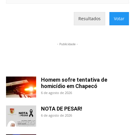
Resultados
Votar
- Publicidade -
Mais lidas
Homem sofre tentativa de
homicídio em Chapecó
6 de agosto de 2026
NOTA DE PESAR!
6 de agosto de 2026