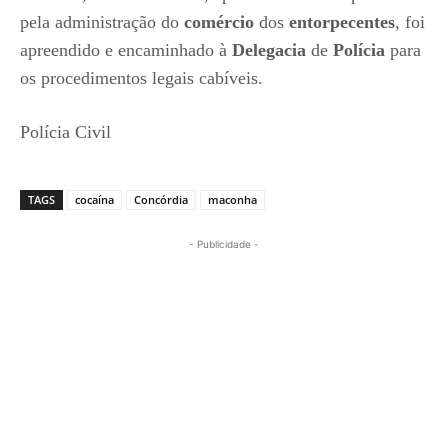
pela administração do
comércio
dos
entorpecentes
, foi
apreendido e encaminhado à
Delegacia
de
Polícia
para
os procedimentos legais cabíveis.
Polícia Civil
TAGS
cocaína
Concórdia
maconha
- Publicidade -