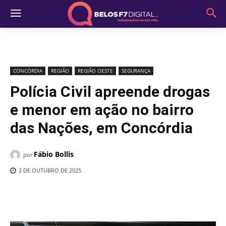
CONCÓRDIA
REGIÃO
REGIÃO OESTE
SEGURANÇA
Polícia Civil apreende drogas
e menor em ação no bairro
das Nações, em Concórdia
Fábio Bollis
por
2 DE OUTUBRO DE 2025