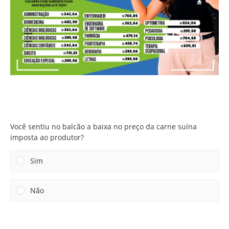
Você sentiu no balcão a baixa no preço da carne suína
imposta ao produtor?
Você sentiu no balcão a baixa no preço da carne suína
imposta ao produtor?
Sim
Não
Resultados
Votar