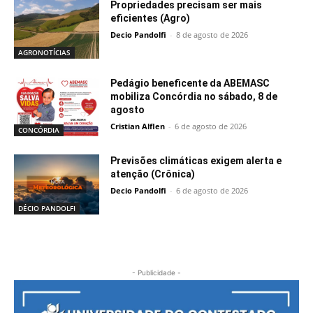
Propriedades precisam ser mais
eficientes (Agro)
Decio Pandolfi
-
8 de agosto de 2026
AGRONOTÍCIAS
Pedágio beneficente da ABEMASC
mobiliza Concórdia no sábado, 8 de
agosto
Cristian Alflen
-
6 de agosto de 2026
CONCÓRDIA
Previsões climáticas exigem alerta e
atenção (Crônica)
Decio Pandolfi
-
6 de agosto de 2026
DÉCIO PANDOLFI
- Publicidade -