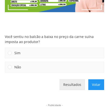
Você sentiu no balcão a baixa no preço da carne suína
imposta ao produtor?
Você sentiu no balcão a baixa no preço da carne suína
imposta ao produtor?
Sim
Não
Resultados
Votar
- Publicidade -