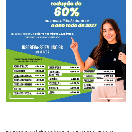
Você sentiu no balcão a baixa no preço da carne suína
imposta ao produtor?
Você sentiu no balcão a baixa no preço da carne suína