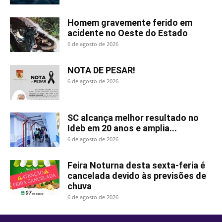
Homem gravemente ferido em
acidente no Oeste do Estado
6 de agosto de 2026
NOTA DE PESAR!
6 de agosto de 2026
SC alcança melhor resultado no
Ideb em 20 anos e amplia...
6 de agosto de 2026
Feira Noturna desta sexta-feria é
cancelada devido às previsões de
chuva
6 de agosto de 2026