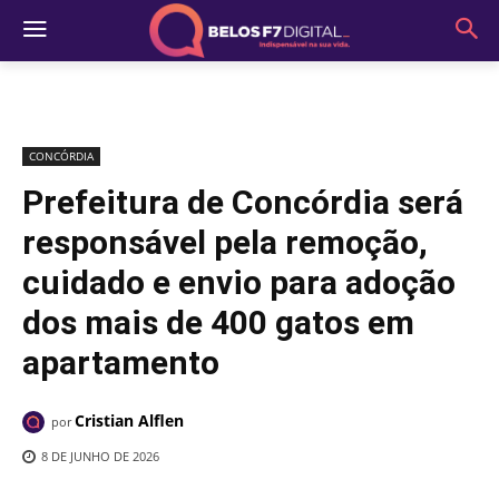
CONCÓRDIA
Prefeitura de Concórdia será
responsável pela remoção,
cuidado e envio para adoção
dos mais de 400 gatos em
apartamento
Cristian Alflen
por
8 DE JUNHO DE 2026