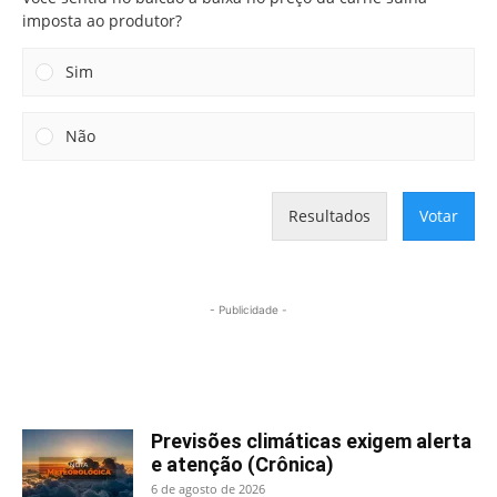
imposta ao produtor?
Sim
Não
Resultados
Votar
- Publicidade -
Mais lidas
Previsões climáticas exigem alerta
e atenção (Crônica)
6 de agosto de 2026