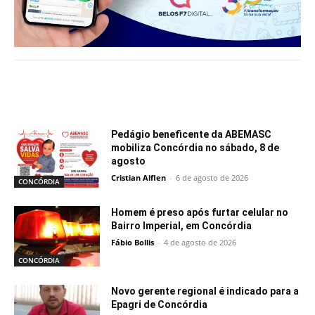
Notícias relacionadas
Pedágio beneficente da ABEMASC
mobiliza Concórdia no sábado, 8 de
agosto
Cristian Alflen
-
6 de agosto de 2026
CONCÓRDIA
Homem é preso após furtar celular no
Bairro Imperial, em Concórdia
Fábio Bollis
-
4 de agosto de 2026
CONCÓRDIA
Novo gerente regional é indicado para a
Epagri de Concórdia