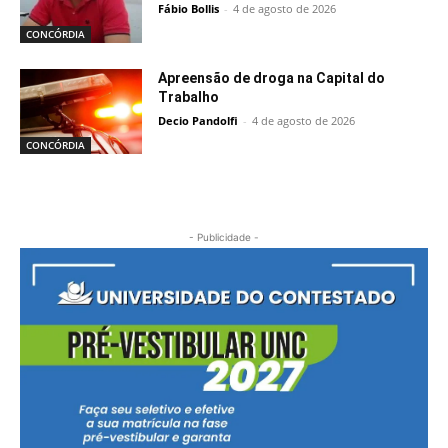
Fábio Bollis
-
4 de agosto de 2026
CONCÓRDIA
Apreensão de droga na Capital do
Trabalho
Decio Pandolfi
-
4 de agosto de 2026
CONCÓRDIA
- Publicidade -