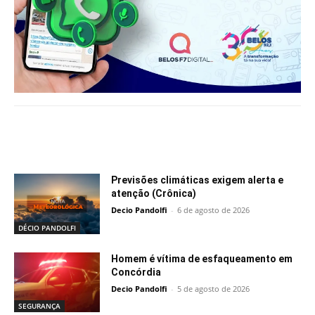
Notícias relacionadas
Previsões climáticas exigem alerta e
atenção (Crônica)
Decio Pandolfi
-
6 de agosto de 2026
DÉCIO PANDOLFI
Homem é vítima de esfaqueamento em
Concórdia
Decio Pandolfi
-
5 de agosto de 2026
SEGURANÇA