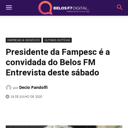
EMPRESAS & NEGÓCIOS
ÚLTIMAS NOTÍCIAS
Presidente da Fampesc é a
convidada do Belos FM
Entrevista deste sábado
Decio Pandolfi
por
24 DE JULHO DE 2020