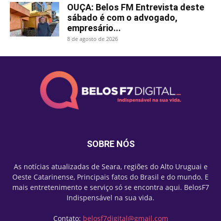
OUÇA: Belos FM Entrevista deste
sábado é com o advogado,
empresário...
8 de agosto de 2026
SOBRE NÓS
As notícias atualizadas de Seara, regiões do Alto Uruguai e
Oeste Catarinense, Principais fatos do Brasil e do mundo. E
mais entretenimento e serviço só se encontra aqui. BelosF7
Indispensável na sua vida.
Contato:
belosf7digital@gmail.com