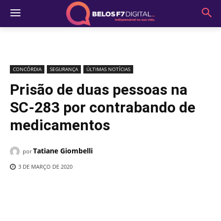
CONCÓRDIA
SEGURANÇA
ÚLTIMAS NOTÍCIAS
Prisão de duas pessoas na
SC-283 por contrabando de
medicamentos
Tatiane Giombelli
por
3 DE MARÇO DE 2020