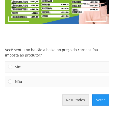
Você sentiu no balcão a baixa no preço da carne suína
imposta ao produtor?
Você sentiu no balcão a baixa no preço da carne suína
imposta ao produtor?
Sim
Não
Resultados
Votar