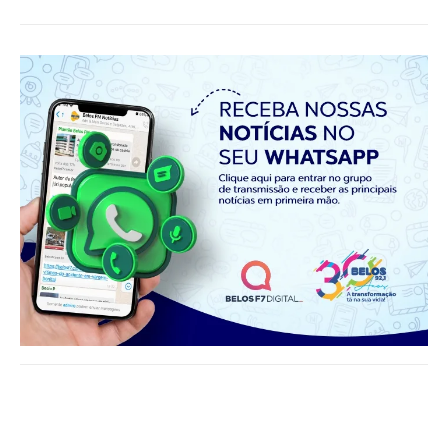
Notícias relacionadas