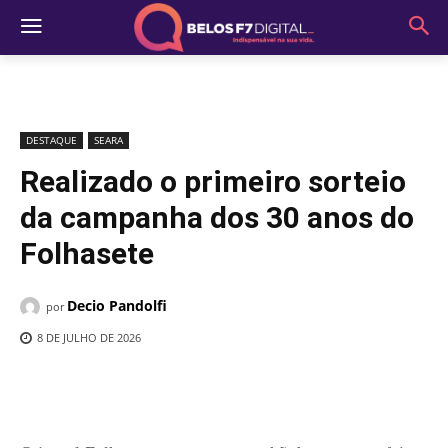
DESTAQUE
SEARA
Realizado o primeiro sorteio
da campanha dos 30 anos do
Folhasete
Decio Pandolfi
por
8 DE JULHO DE 2026