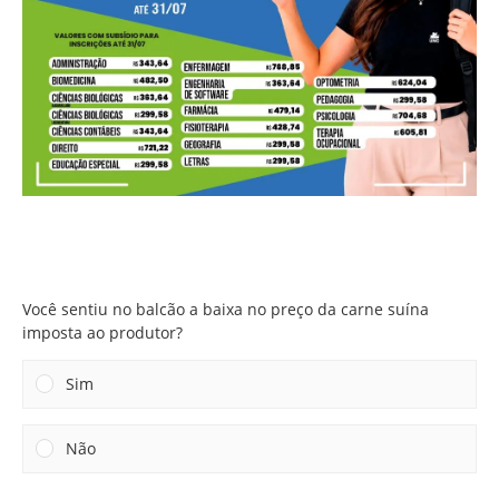
Você sentiu no balcão a baixa no preço da carne suína
imposta ao produtor?
Você sentiu no balcão a baixa no preço da carne suína
imposta ao produtor?
Sim
Não