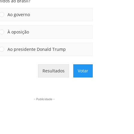
idos ao Brasil?
Ao governo
À oposição
Ao presidente Donald Trump
Resultados
Votar
- Publicidade -
Mais lidas