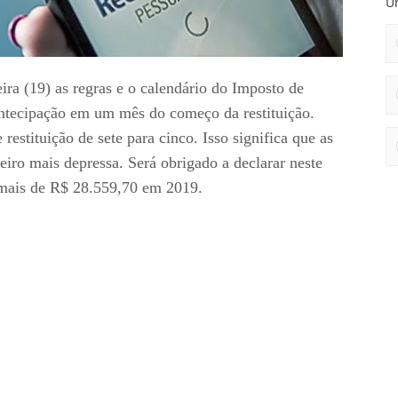
Un
ira (19) as regras e o calendário do Imposto de
ntecipação em um mês do começo da restituição.
estituição de sete para cinco. Isso significa que as
eiro mais depressa. Será obrigado a declarar neste
 mais de R$ 28.559,70 em 2019.