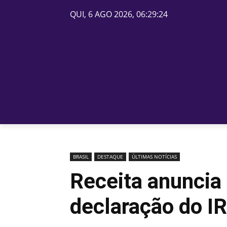
QUI, 6 AGO 2026, 06:29:24
PÁGINA INICIAL
BELOS
BRASIL
DESTAQUE
ÚLTIMAS NOTÍCIAS
Receita anuncia 
declaração do I