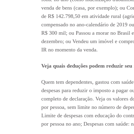
venda de bens (casa, por exemplo); ou C
de R$ 142.798,50 em atividade rural (agric
compensado no ano-calendário de 2019 ou
R$ 300 mil; ou Passou a morar no Brasil 
dezembro; ou Vendeu um imóvel e comprou
IR no momento da venda.
Veja quais deduções podem reduzir seu
Quem tem dependentes, gastou com saúde 
despesas para reduzir o imposto a pagar o
completo de declaração. Veja os valores 
por pessoa, sem limite no número de depen
Limite de despesas com educação do contr
por pessoa no ano; Despesas com saúde: nã