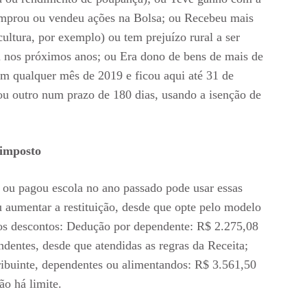
omprou ou vendeu ações na Bolsa; ou Recebeu mais
ultura, por exemplo) ou tem prejuízo rural a ser
 nos próximos anos; ou Era dono de bens de mais de
em qualquer mês de 2019 e ficou aqui até 31 de
 outro num prazo de 180 dias, usando a isenção de
 imposto
ou pagou escola no ano passado pode usar essas
u aumentar a restituição, desde que opte pelo modelo
dos descontos: Dedução por dependente: R$ 2.275,08
dentes, desde que atendidas as regras da Receita;
ibuinte, dependentes ou alimentandos: R$ 3.561,50
o há limite.