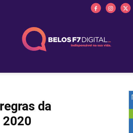
 FM
PROMOÇÕES
NOTÍCIAS
OBITUÁRIO
BELOS 
regras da
R 2020