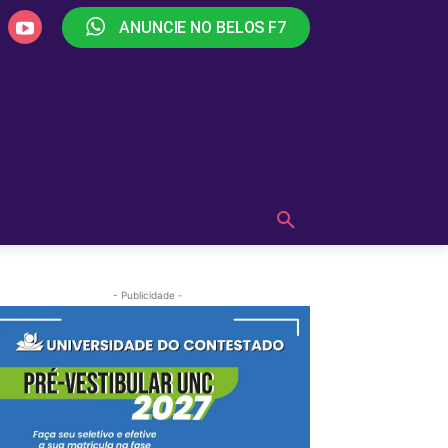
ANUNCIE NO BELOS F7
PLAY
OUÇA AGORA!
MAIS
- Publicidade -