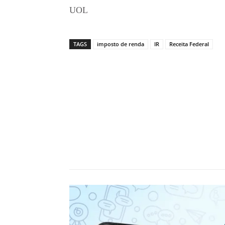
UOL
TAGS
imposto de renda
IR
Receita Federal