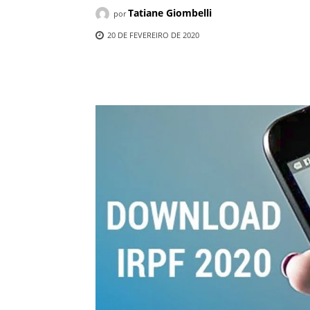
Tatiane Giombelli
por
20 DE FEVEREIRO DE 2020
Compartilhado