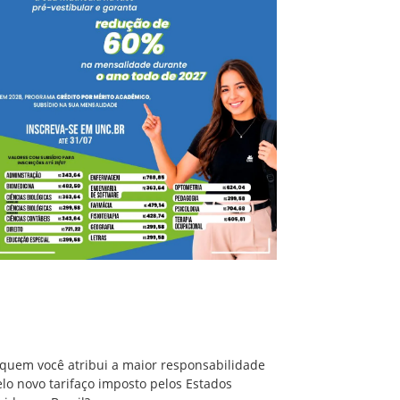
A quem você atribui a maior responsabilidade
pelo novo tarifaço imposto pelos Estados
Unidos ao Brasil?
 quem você atribui a maior responsabilidade
lo novo tarifaço imposto pelos Estados