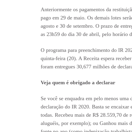
Anteriormente os pagamentos da restituiç
pago em 29 de maio. Os demais lotes serão
agosto e 30 de setembro. O prazo de entre
as 23h59 do dia 30 de abril, pelo horário d
O programa para preenchimento do IR 2020
quinta-feira (20). A Receita espera receb
foram entregues 30,677 milhões de declara
Veja quem é obrigado a declarar
Se você se enquadra em pelo menos uma da
declaração do IR 2020. Basta se encaixar 
todas. Recebeu mais de R$ 28.559,70 de re
aluguéis, por exemplo); ou Ganhou mais de
fonte no ano (como indenização trabalhis