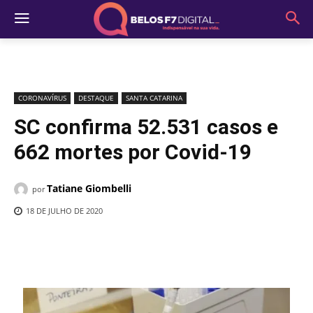
CORONAVÍRUS
DESTAQUE
SANTA CATARINA
SC confirma 52.531 casos e
662 mortes por Covid-19
Tatiane Giombelli
por
18 DE JULHO DE 2020