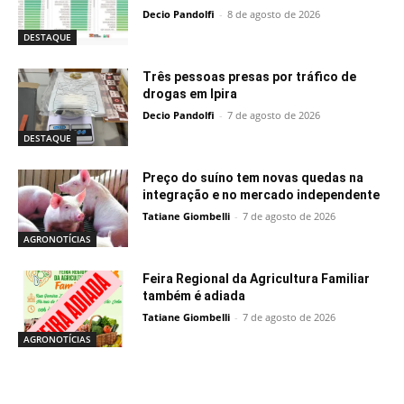
Decio Pandolfi
-
8 de agosto de 2026
DESTAQUE
Três pessoas presas por tráfico de
drogas em Ipira
Decio Pandolfi
-
7 de agosto de 2026
DESTAQUE
Preço do suíno tem novas quedas na
integração e no mercado independente
Tatiane Giombelli
-
7 de agosto de 2026
AGRONOTÍCIAS
Feira Regional da Agricultura Familiar
também é adiada
Tatiane Giombelli
-
7 de agosto de 2026
AGRONOTÍCIAS