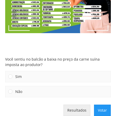
Você sentiu no balcão a baixa no preço da carne suína
imposta ao produtor?
Você sentiu no balcão a baixa no preço da carne suína
imposta ao produtor?
Sim
Não
Resultados
Votar