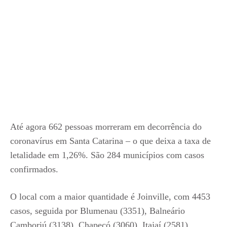
Até agora 662 pessoas morreram em decorrência do
coronavírus em Santa Catarina – o que deixa a taxa de
letalidade em 1,26%. São 284 municípios com casos
confirmados.
O local com a maior quantidade é Joinville, com 4453
casos, seguida por Blumenau (3351), Balneário
Camboriú (3138), Chapecó (3060), Itajaí (2581),