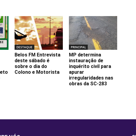
DESTAQUE
PRINCIPAL
Belos FM Entrevista
MP determina
deste sábado é
instauração de
sobre o dia do
inquérito civil para
jeto
Colono e Motorista
apurar
e
irregularidades nas
obras da SC-283