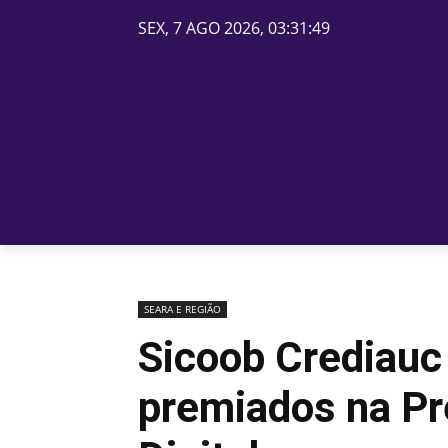
SEX, 7 AGO 2026, 03:31:49
PÁGINA INICIAL
BELOS
SEARA E REGIÃO
Sicoob Crediauc 
premiados na P