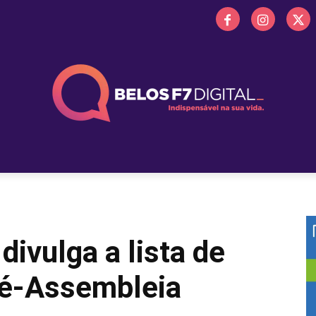
 FM
PROMOÇÕES
NOTÍCIAS
OBITUÁRIO
BELOS 
divulga a lista de
ré-Assembleia