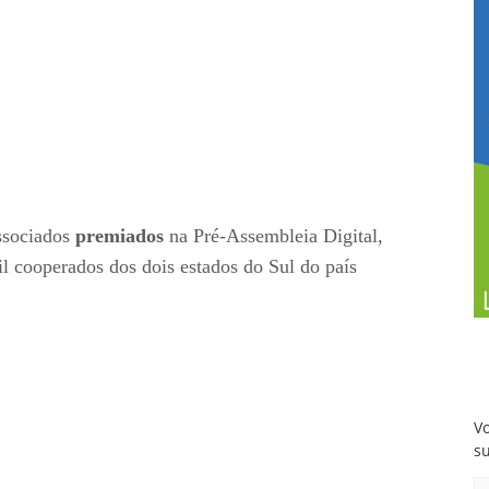
associados
premiados
na Pré-Assembleia Digital,
il cooperados dos dois estados do Sul do país
Vo
s