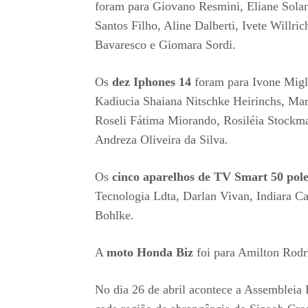
foram para Giovano Resmini, Eliane Solan
Santos Filho, Aline Dalberti, Ivete Willri
Bavaresco e Giomara Sordi.
Os
dez Iphones 14
foram para Ivone Migli
Kadiucia Shaiana Nitschke Heirinchs, Mar
Roseli Fátima Miorando, Rosiléia Stockma
Andreza Oliveira da Silva.
Os
cinco aparelhos de TV Smart
50 pol
Tecnologia Ldta, Darlan Vivan, Indiara C
Bohlke.
A
moto Honda Biz
foi para Amilton Rodr
No dia 26 de abril acontece a Assembleia