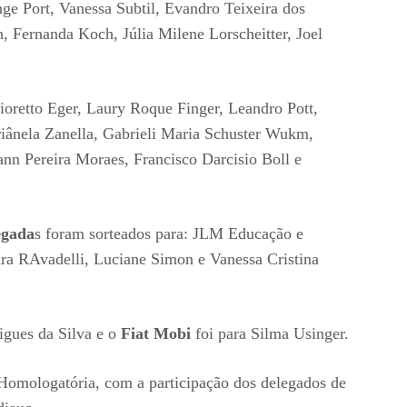
ge Port, Vanessa Subtil, Evandro Teixeira dos
ch, Fernanda Koch, Júlia Milene Lorscheitter, Joel
oretto Eger, Laury Roque Finger, Leandro Pott,
iânela Zanella, Gabrieli Maria Schuster Wukm,
nn Pereira Moraes, Francisco Darcisio Boll e
egada
s foram sorteados para: JLM Educação e
ara RAvadelli, Luciane Simon e Vanessa Cristina
igues da Silva e o
Fiat Mobi
foi para Silma Usinger.
 Homologatória, com a participação dos delegados de