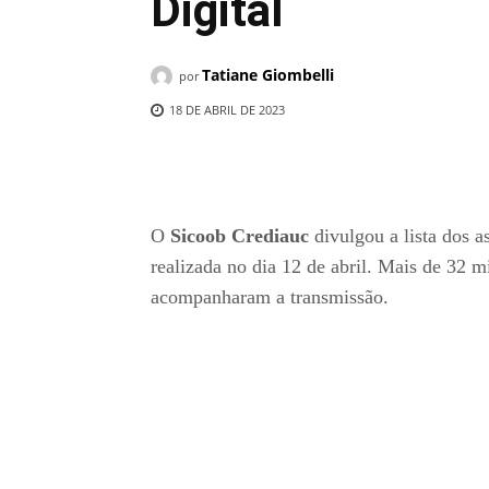
Digital
Tatiane Giombelli
por
18 DE ABRIL DE 2023
Compartilhado
O
Sicoob Crediauc
divulgou a lista dos 
realizada no dia 12 de abril. Mais de 32 m
acompanharam a transmissão.