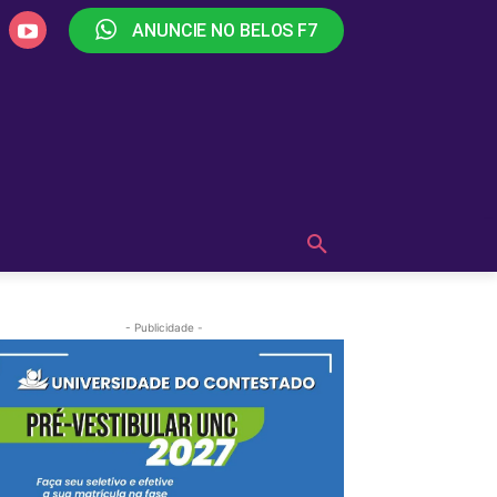
ANUNCIE NO BELOS F7
PLAY
OUÇA AGORA!
MAIS
- Publicidade -