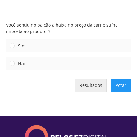
Você sentiu no balcão a baixa no preço da carne suína
imposta ao produtor?
Você sentiu no balcão a baixa no preço da carne suína
imposta ao produtor?
Sim
Não
Resultados
Votar