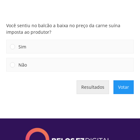
Você sentiu no balcão a baixa no preço da carne suína
imposta ao produtor?
Você sentiu no balcão a baixa no preço da carne suína
imposta ao produtor?
Sim
Não
Resultados
Votar