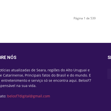
Página 1 de 539
BRE NÓS
S
otícias atualizadas de Seara, regiões do Alto Uruguai e
e Catarinense, Principais fatos do Brasil e do mundo. E
 entretenimento e serviço só se encontra aqui. BelosF7
spensável na sua vida.
ato:
belosf7digital@gmail.com