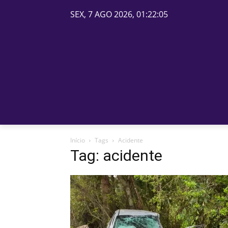
SEX, 7 AGO 2026, 01:22:05
PÁGINA INICIAL
BELOS
Início
Tags
Acidente
Tag: acidente