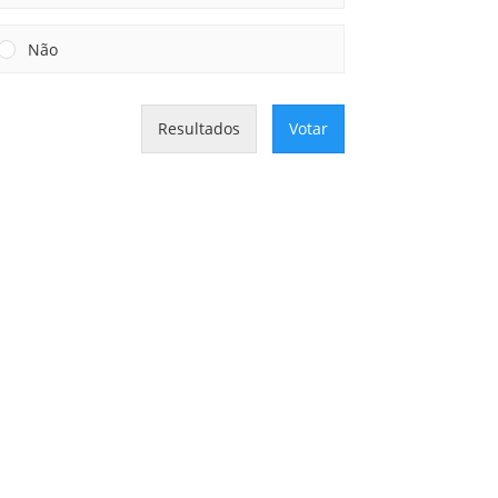
Não
Resultados
Votar