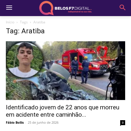
Início
Tags
Aratiba
Tag: Aratiba
Identificado jovem de 22 anos que morreu
em acidente entre caminhão...
Fábio Bollis
-
25 de junho de 2026
0