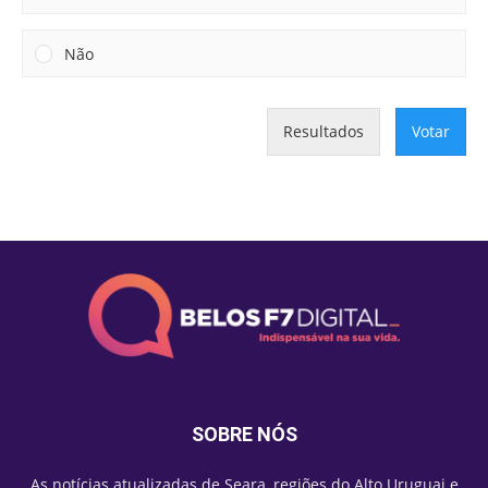
Não
Resultados
Votar
SOBRE NÓS
As notícias atualizadas de Seara, regiões do Alto Uruguai e