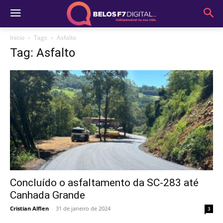
Início
Tags
Asfalto
Tag: Asfalto
Concluído o asfaltamento da SC-283 até
Canhada Grande
Cristian Alflen
-
31 de janeiro de 2024
3