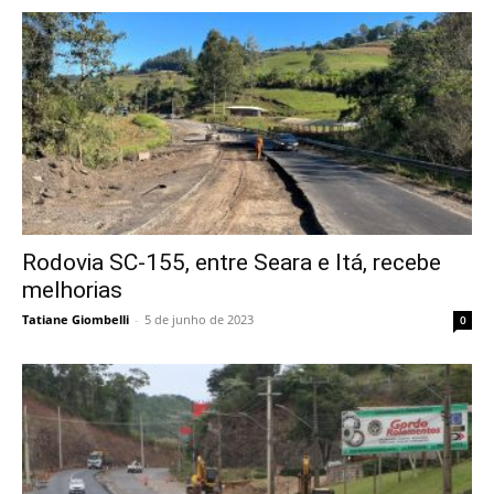
Rodovia SC-155, entre Seara e Itá, recebe
melhorias
Tatiane Giombelli
-
5 de junho de 2023
0