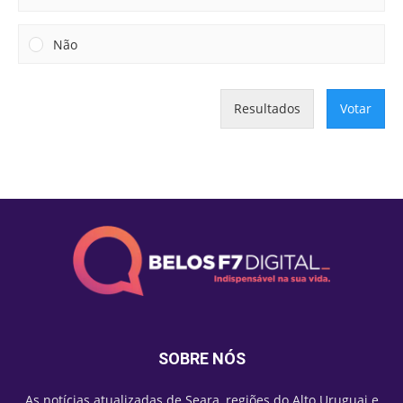
Não
Resultados
Votar
SOBRE NÓS
As notícias atualizadas de Seara, regiões do Alto Uruguai e