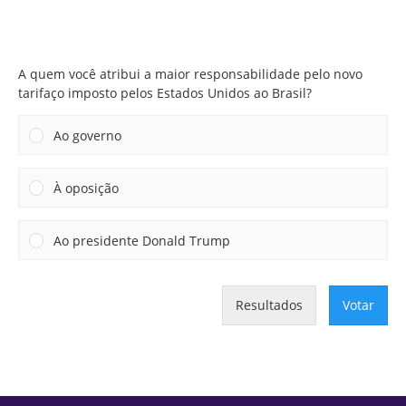
A quem você atribui a maior responsabilidade pelo novo
tarifaço imposto pelos Estados Unidos ao Brasil?
A quem você atribui a maior responsabilidade pelo novo
tarifaço imposto pelos Estados Unidos ao Brasil?
Ao governo
À oposição
Ao presidente Donald Trump
Resultados
Votar