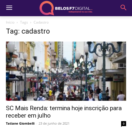
Início
Tags
Cadastro
Tag: cadastro
SC Mais Renda: termina hoje inscrição para
receber em julho
Tatiane Giombelli
-
23 de junho de 2021
0