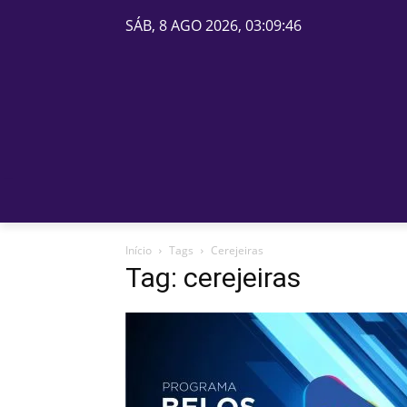
SÁB, 8 AGO 2026, 03:09:46
PÁGINA INICIAL
BELOS
Início
Tags
Cerejeiras
Tag: cerejeiras