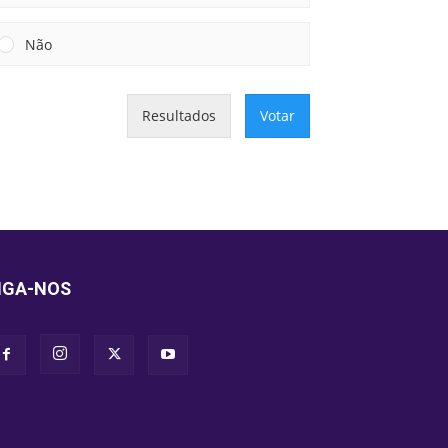
Não
Resultados
Votar
IGA-NOS