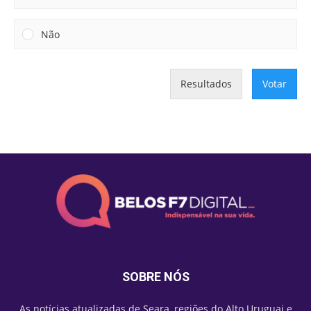
Não
Resultados
Votar
SOBRE NÓS
As notícias atualizadas de Seara, regiões do Alto Uruguai e