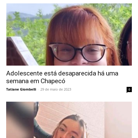
Adolescente está desaparecida há uma
semana em Chapecó
Tatiane Giombelli
-
29 de maio de 2023
0