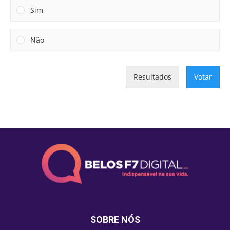
Sim
Não
Resultados
Votar
SOBRE NÓS