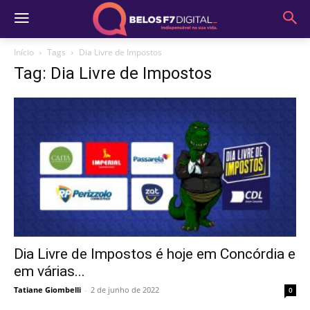
Início
Tags
Dia Livre de Impostos
Tag: Dia Livre de Impostos
Dia Livre de Impostos é hoje em Concórdia e
em várias...
Tatiane Giombelli
-
2 de junho de 2022
0