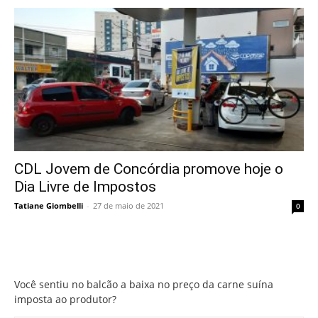
CDL Jovem de Concórdia promove hoje o
Dia Livre de Impostos
Tatiane Giombelli
-
27 de maio de 2021
0
Você sentiu no balcão a baixa no preço da carne suína
imposta ao produtor?
Você sentiu no balcão a baixa no preço da carne suína
imposta ao produtor?