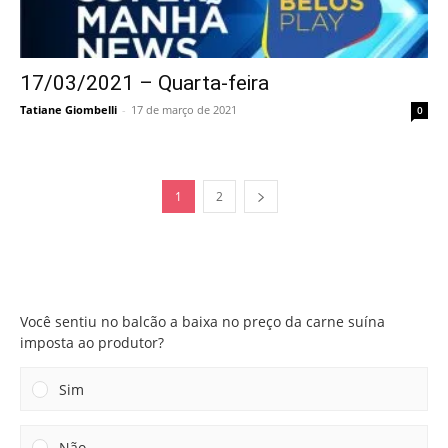
17/03/2021 – Quarta-feira
Tatiane Giombelli
-
17 de março de 2021
0
1
2
Você sentiu no balcão a baixa no preço da carne suína
imposta ao produtor?
Você sentiu no balcão a baixa no preço da carne suína
imposta ao produtor?
Sim
Não