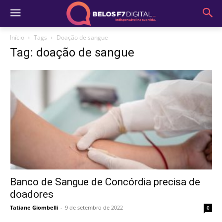
Início
Tags
Doação de sangue
Tag: doação de sangue
Banco de Sangue de Concórdia precisa de
doadores
Tatiane Giombelli
-
9 de setembro de 2022
0