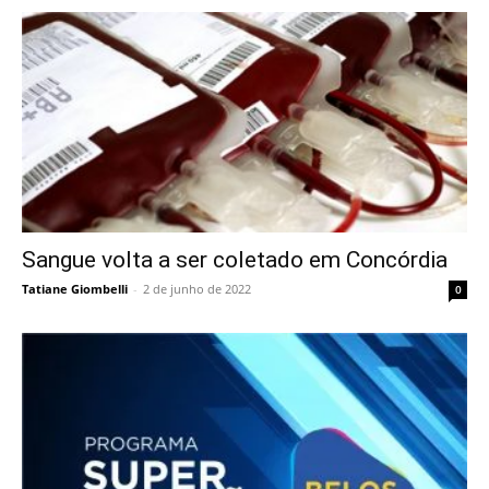
Sangue volta a ser coletado em Concórdia
Tatiane Giombelli
-
2 de junho de 2022
0