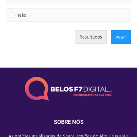
Não
Resultados
Votar
SOBRE NÓS
As notícias atualizadas de Seara, regiões do Alto Uruguai e