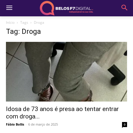
Início
Tags
Droga
Tag: Droga
Idosa de 73 anos é presa ao tentar entrar
com droga...
Fábio Bollis
-
6 de março de 2025
0