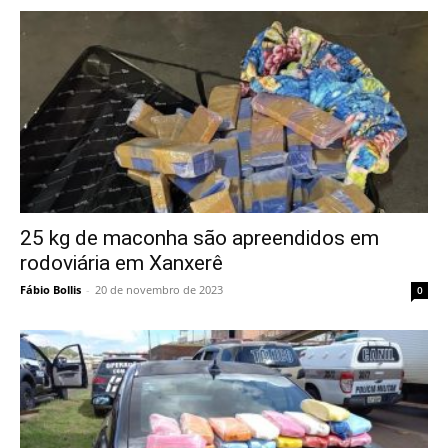
25 kg de maconha são apreendidos em
rodoviária em Xanxerê
Fábio Bollis
-
20 de novembro de 2023
0