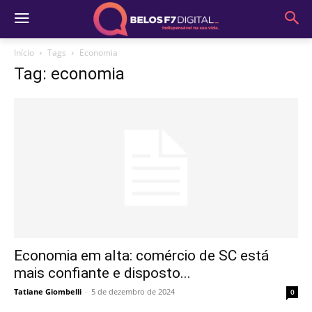
Início
Tags
Economia
Tag: economia
Economia em alta: comércio de SC está
mais confiante e disposto...
Tatiane Giombelli
-
5 de dezembro de 2024
0