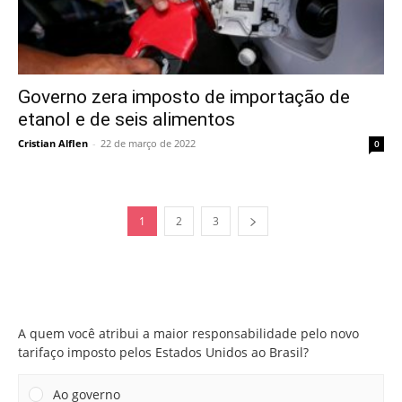
Governo zera imposto de importação de
etanol e de seis alimentos
Cristian Alflen
-
22 de março de 2022
0
1
2
3
A quem você atribui a maior responsabilidade pelo novo
tarifaço imposto pelos Estados Unidos ao Brasil?
A quem você atribui a maior responsabilidade pelo novo
tarifaço imposto pelos Estados Unidos ao Brasil?
Ao governo