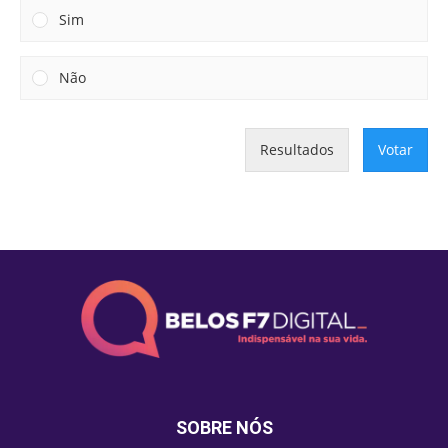
Sim
Não
Resultados
Votar
SOBRE NÓS