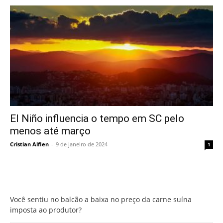
El Niño influencia o tempo em SC pelo
menos até março
Cristian Alflen
-
9 de janeiro de 2024
1
Você sentiu no balcão a baixa no preço da carne suína
imposta ao produtor?
Você sentiu no balcão a baixa no preço da carne suína
imposta ao produtor?