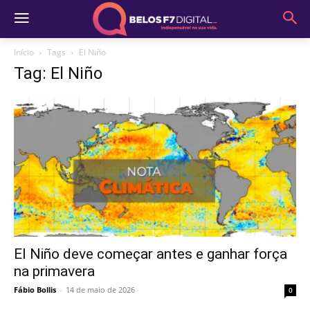
Início
Tags
El Niño
Tag: El Niño
El Niño deve começar antes e ganhar força
na primavera
Fábio Bollis
-
14 de maio de 2026
0