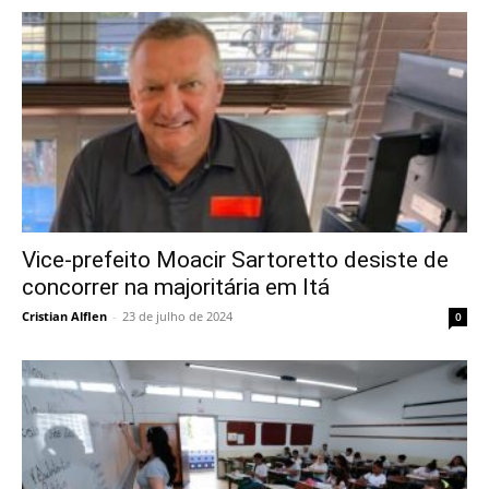
Vice-prefeito Moacir Sartoretto desiste de
concorrer na majoritária em Itá
Cristian Alflen
-
23 de julho de 2024
0