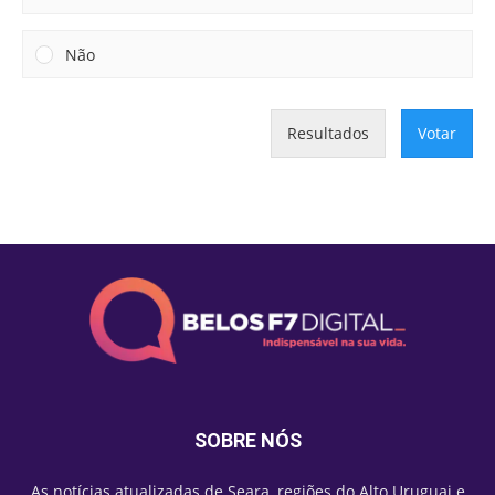
Não
Resultados
Votar
SOBRE NÓS
As notícias atualizadas de Seara, regiões do Alto Uruguai e