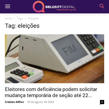
Início
Tags
Eleições
Tag: eleições
Eleitores com deficiência podem solicitar
mudança temporária de seção até 22...
Cristian Alflen
-
20 de agosto de 2024
0