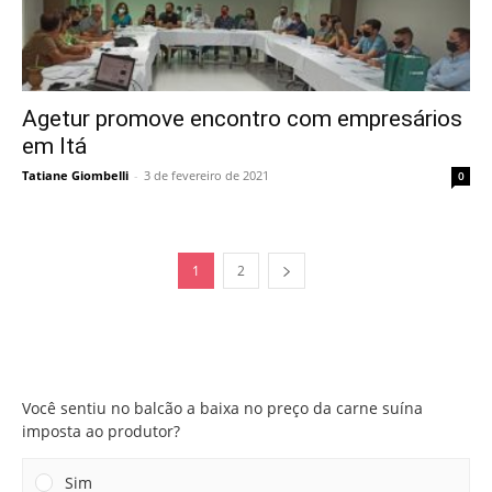
Agetur promove encontro com empresários
em Itá
Tatiane Giombelli
-
3 de fevereiro de 2021
0
1
2
Você sentiu no balcão a baixa no preço da carne suína
imposta ao produtor?
Você sentiu no balcão a baixa no preço da carne suína
imposta ao produtor?
Sim