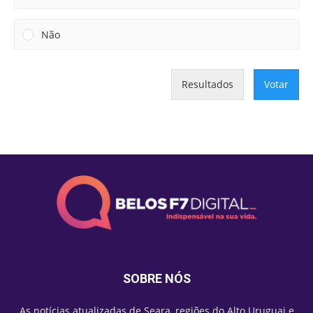
Não
Resultados
Votar
SOBRE NÓS
As notícias atualizadas de Seara, regiões do Alto Uruguai e