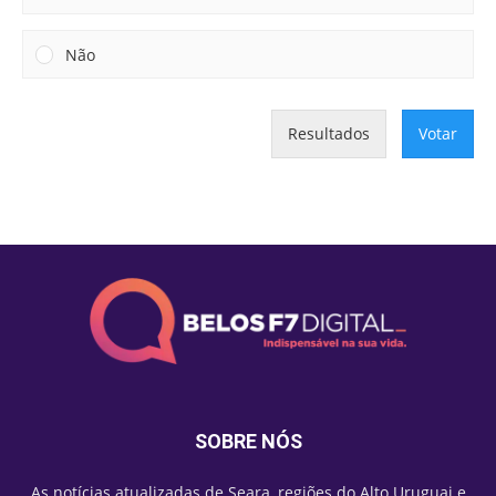
Não
Resultados
Votar
SOBRE NÓS
As notícias atualizadas de Seara, regiões do Alto Uruguai e