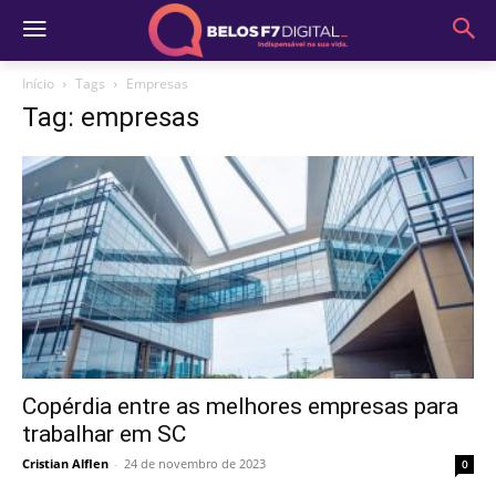
Início
Tags
Empresas
Tag: empresas
Copérdia entre as melhores empresas para
trabalhar em SC
Cristian Alflen
-
24 de novembro de 2023
0