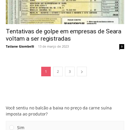
Tentativas de golpe em empresas de Seara
voltam a ser registradas
Tatiane Giombelli
-
13 de março de 2023
0
1
2
3
Você sentiu no balcão a baixa no preço da carne suína
imposta ao produtor?
Você sentiu no balcão a baixa no preço da carne suína
imposta ao produtor?
Sim