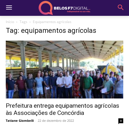
Início
Tags
Equipamentos agrícolas
Tag: equipamentos agrícolas
Prefeitura entrega equipamentos agrícolas
às Associações de Concórdia
Tatiane Giombelli
-
22 de dezembro de 2022
0