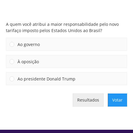
A quem você atribui a maior responsabilidade pelo novo
tarifaço imposto pelos Estados Unidos ao Brasil?
A quem você atribui a maior responsabilidade pelo novo
tarifaço imposto pelos Estados Unidos ao Brasil?
Ao governo
À oposição
Ao presidente Donald Trump
Resultados
Votar