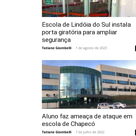
Escola de Lindóia do Sul instala
porta giratória para ampliar
segurança
Tatiane Giombelli
-
1 de agosto de 2023
Aluno faz ameaça de ataque em
escola de Chapecó
Tatiane Giombelli
-
7 de julho de 2022