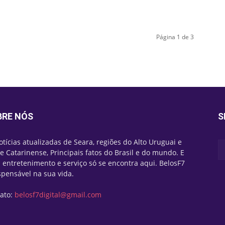
Página 1 de 3
BRE NÓS
S
otícias atualizadas de Seara, regiões do Alto Uruguai e
e Catarinense, Principais fatos do Brasil e do mundo. E
 entretenimento e serviço só se encontra aqui. BelosF7
spensável na sua vida.
ato:
belosf7digital@gmail.com