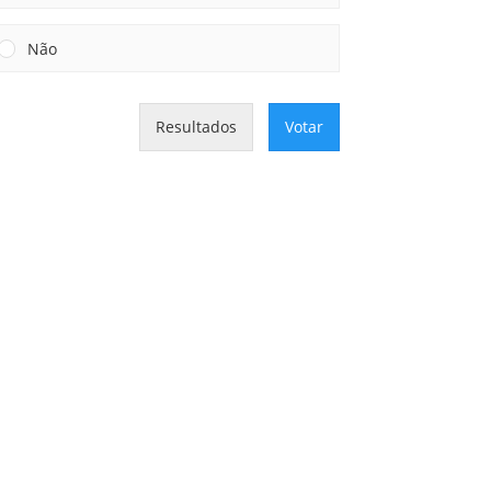
Não
Resultados
Votar