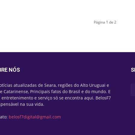
Página 1 de 2
BRE NÓS
S
otícias atualizadas de Seara, regiões do Alto Uruguai e
e Catarinense, Principais fatos do Brasil e do mundo. E
 entretenimento e serviço só se encontra aqui. BelosF7
spensável na sua vida.
ato:
belosf7digital@gmail.com