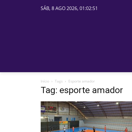
SÁB, 8 AGO 2026, 01:02:51
PÁGINA INICIAL
BELOS
Início
Tags
Esporte amador
Tag: esporte amador