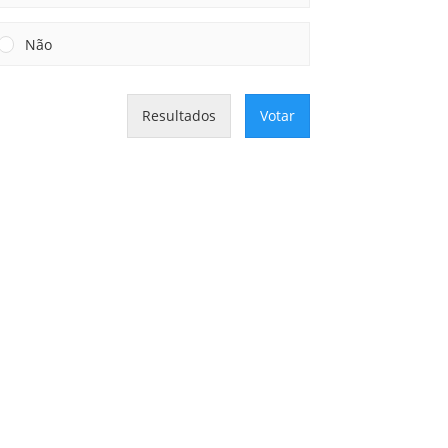
Não
Resultados
Votar