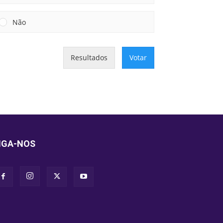
Não
Resultados
Votar
IGA-NOS