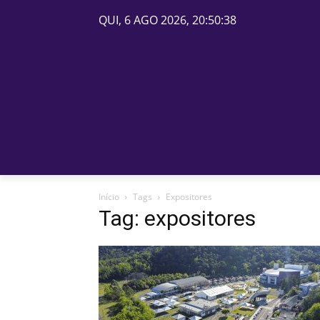
QUI, 6 AGO 2026, 20:50:38
PÁGINA INICIAL
BELOS
Início
Tags
Expositores
Tag: expositores