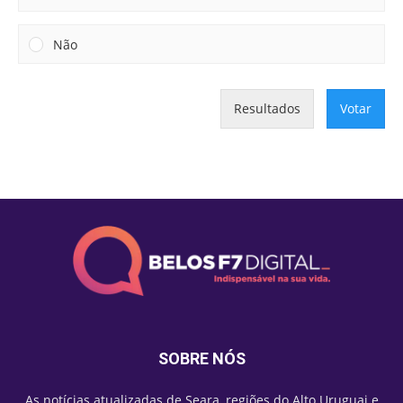
Não
Resultados
Votar
SOBRE NÓS
As notícias atualizadas de Seara, regiões do Alto Uruguai e