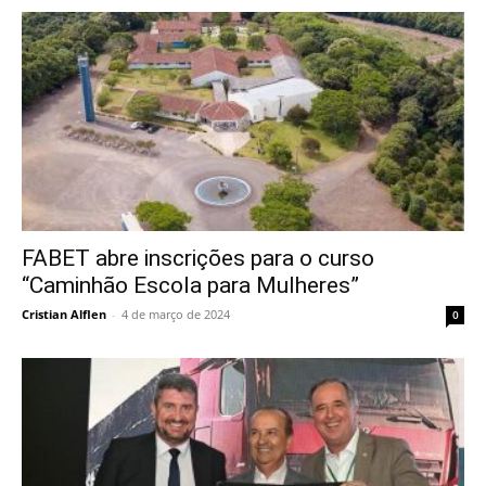
FABET abre inscrições para o curso
“Caminhão Escola para Mulheres”
Cristian Alflen
-
4 de março de 2024
0