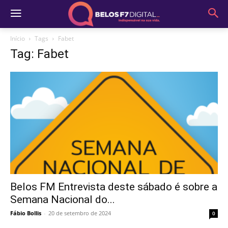
Início
Tags
Fabet
Tag: Fabet
Belos FM Entrevista deste sábado é sobre a
Semana Nacional do...
Fábio Bollis
-
20 de setembro de 2024
0