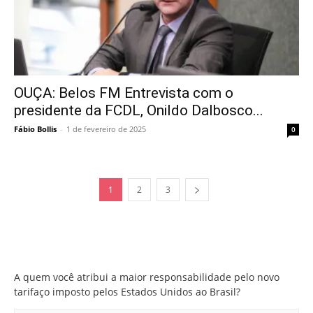
OUÇA: Belos FM Entrevista com o
presidente da FCDL, Onildo Dalbosco...
Fábio Bollis
-
1 de fevereiro de 2025
0
1
2
3
A quem você atribui a maior responsabilidade pelo novo
tarifaço imposto pelos Estados Unidos ao Brasil?
A quem você atribui a maior responsabilidade pelo novo
tarifaço imposto pelos Estados Unidos ao Brasil?