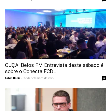
OUÇA: Belos FM Entrevista deste sábado é
sobre o Conecta FCDL
Fábio Bollis
-
27 de setembro de 2025
0