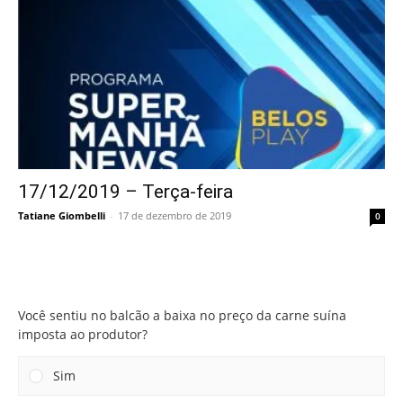
17/12/2019 – Terça-feira
Tatiane Giombelli
-
17 de dezembro de 2019
0
Você sentiu no balcão a baixa no preço da carne suína
imposta ao produtor?
Você sentiu no balcão a baixa no preço da carne suína
imposta ao produtor?
Sim