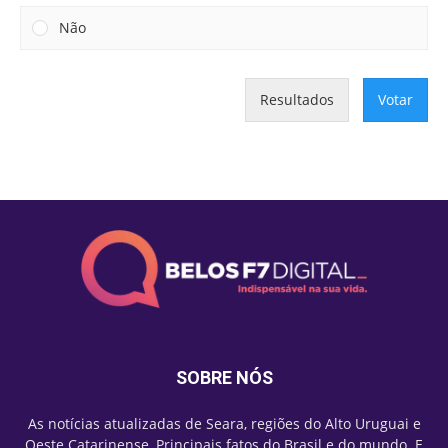
Não
Resultados
Votar
SOBRE NÓS
As notícias atualizadas de Seara, regiões do Alto Uruguai e
Oeste Catarinense, Principais fatos do Brasil e do mundo. E