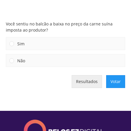
Você sentiu no balcão a baixa no preço da carne suína
imposta ao produtor?
Você sentiu no balcão a baixa no preço da carne suína
imposta ao produtor?
Sim
Não
Resultados
Votar