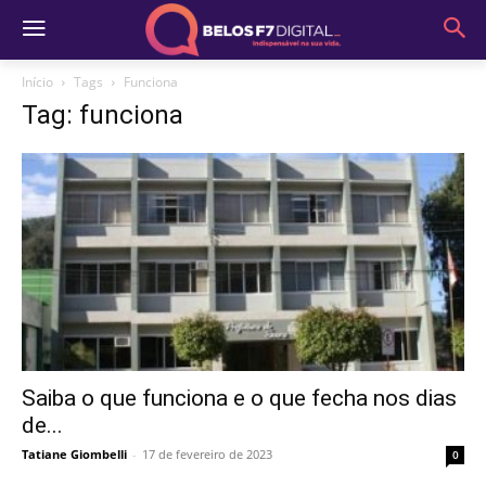
Início
Tags
Funciona
Tag: funciona
Saiba o que funciona e o que fecha nos dias
de...
Tatiane Giombelli
-
17 de fevereiro de 2023
0