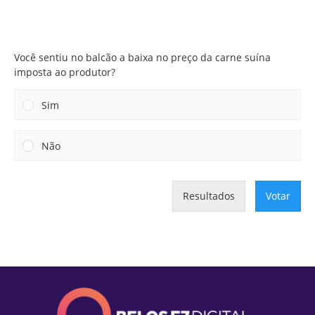
Você sentiu no balcão a baixa no preço da carne suína
imposta ao produtor?
Você sentiu no balcão a baixa no preço da carne suína
imposta ao produtor?
Sim
Não
Resultados
Votar