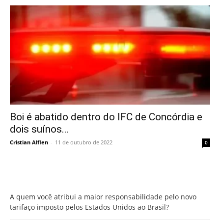
Boi é abatido dentro do IFC de Concórdia e
dois suínos...
Cristian Alflen
-
11 de outubro de 2022
0
A quem você atribui a maior responsabilidade pelo novo
tarifaço imposto pelos Estados Unidos ao Brasil?
A quem você atribui a maior responsabilidade pelo novo
tarifaço imposto pelos Estados Unidos ao Brasil?