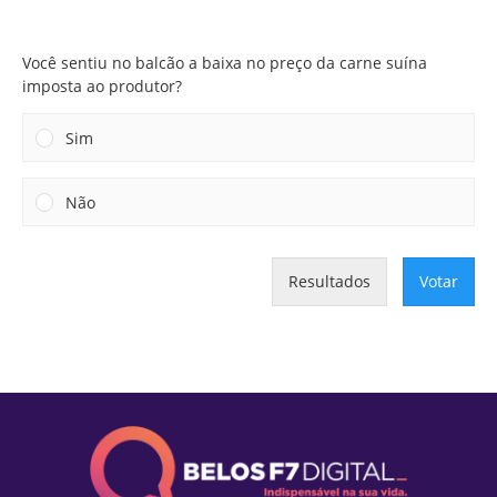
Você sentiu no balcão a baixa no preço da carne suína
imposta ao produtor?
Você sentiu no balcão a baixa no preço da carne suína
imposta ao produtor?
Sim
Não
Resultados
Votar