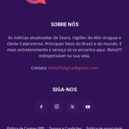
SOBRE NÓS
As notícias atualizadas de Seara, regiões do Alto Uruguai e
Oeste Catarinense, Principais fatos do Brasil e do mundo. E
mais entretenimento e serviço só se encontra aqui. BelosF7
Indispensável na sua vida.
Contato:
belosf7digital@gmail.com
SIGA-NOS
Política de Cookies (BR)
Termos e Condições
Política de privacidade