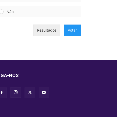
Não
Resultados
Votar
IGA-NOS