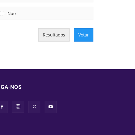
Não
Resultados
Votar
IGA-NOS