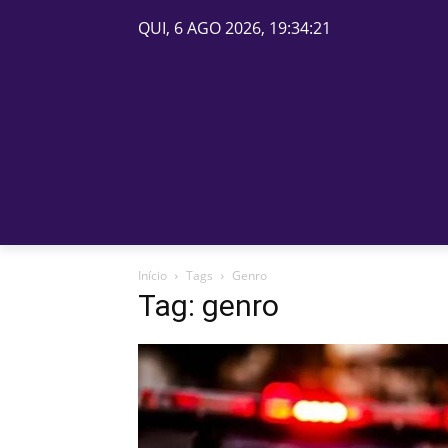
QUI, 6 AGO 2026, 19:34:21
PÁGINA INICIAL
BELOS
Início
Tags
Genro
Tag: genro