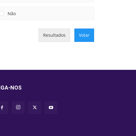
Não
Resultados
Votar
IGA-NOS