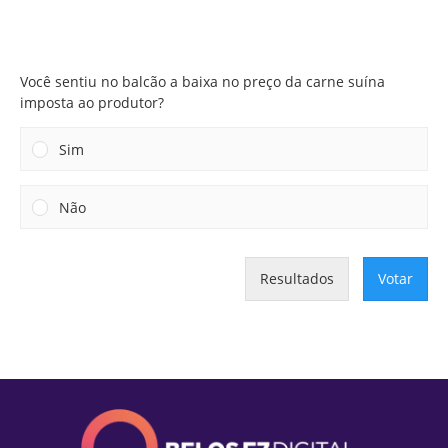
Você sentiu no balcão a baixa no preço da carne suína
imposta ao produtor?
Você sentiu no balcão a baixa no preço da carne suína
imposta ao produtor?
Sim
Não
Resultados
Votar