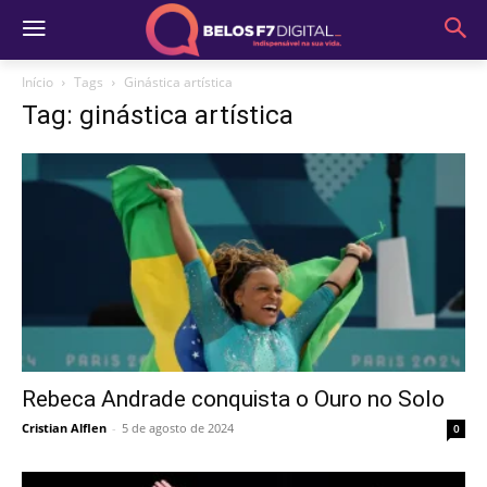
Início
Tags
Ginástica artística
Tag: ginástica artística
Rebeca Andrade conquista o Ouro no Solo
Cristian Alflen
-
5 de agosto de 2024
0