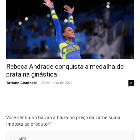
Rebeca Andrade conquista a medalha de
prata na ginástica
Tatiane Giombelli
-
29 de julho de 2021
0
Você sentiu no balcão a baixa no preço da carne suína
imposta ao produtor?
Você sentiu no balcão a baixa no preço da carne suína
imposta ao produtor?
Sim