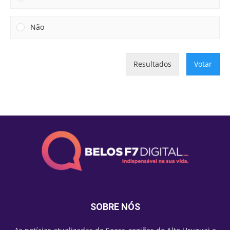
Não
Resultados
Votar
SOBRE NÓS