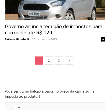
Governo anuncia redução de impostos para
carros de até R$ 120...
Tatiane Giombelli
-
25 de maio de 2023
0
1
2
3
Você sentiu no balcão a baixa no preço da carne suína
imposta ao produtor?
Você sentiu no balcão a baixa no preço da carne suína
imposta ao produtor?
Sim