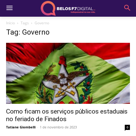
Início
Tags
Governo
Tag: Governo
Como ficam os serviços públicos estaduais
no feriado de Finados
Tatiane Giombelli
-
1 de novembro de 2023
0