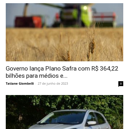
Governo lança Plano Safra com R$ 364,22
bilhões para médios e...
Tatiane Giombelli
-
27 de junho de 2023
0