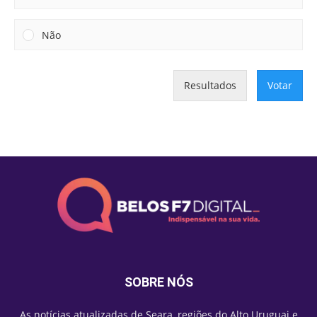
Não
Resultados
Votar
SOBRE NÓS
As notícias atualizadas de Seara, regiões do Alto Uruguai e