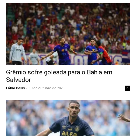
Grêmio sofre goleada para o Bahia em
Salvador
Fábio Bollis
-
19 de outubro de 2025
0