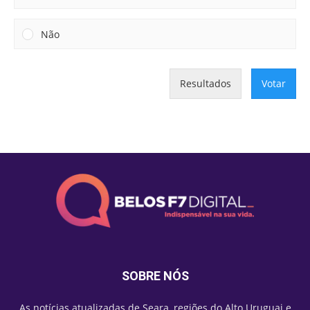
Não
Resultados
Votar
SOBRE NÓS
As notícias atualizadas de Seara, regiões do Alto Uruguai e