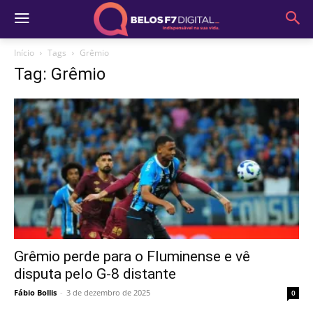
Início
Tags
Grêmio
Tag: Grêmio
Grêmio perde para o Fluminense e vê
disputa pelo G-8 distante
Fábio Bollis
-
3 de dezembro de 2025
0